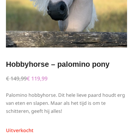
Hobbyhorse – palomino pony
€
149,99
€
119,99
Palomino hobbyhorse. Dit hele lieve paard houdt erg
van eten en slapen. Maar als het tijd is om te
schitteren, geeft hij alles!
Uitverkocht