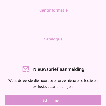
Klantinformatie
Catalogus
Nieuwsbrief aanmelding
Wees de eerste die hoort over onze nieuwe collectie en
exclusieve aanbiedingen!
Schrijf me in!