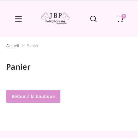
Accueil
Panier
Vous êtes ici :
Panier
Retour à la boutique