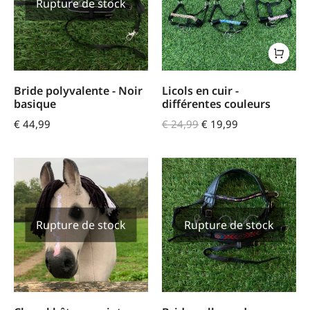
Rupture de stock
Bride polyvalente - Noir
Licols en cuir -
basique
différentes couleurs
€
44,99
€
24,99
€
19,99
Rupture de stock
Rupture de stock