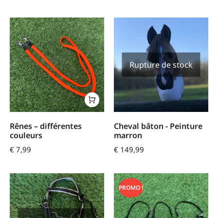
Rupture de stock
Rênes – différentes
Cheval bâton - Peinture
couleurs
marron
€
7,99
€
149,99
PROMO !