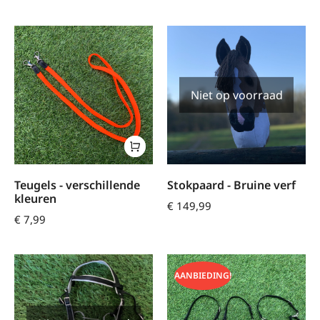
Niet op voorraad
Teugels - verschillende
Stokpaard - Bruine verf
kleuren
€
149,99
€
7,99
AANBIEDING!