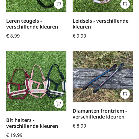
Leren teugels -
Leidsels - verschillende
verschillende kleuren
kleuren
€
8,99
€
9,99
Diamanten frontriem -
verschillende kleuren
Bit halters -
€
8,99
verschillende kleuren
€
19,99