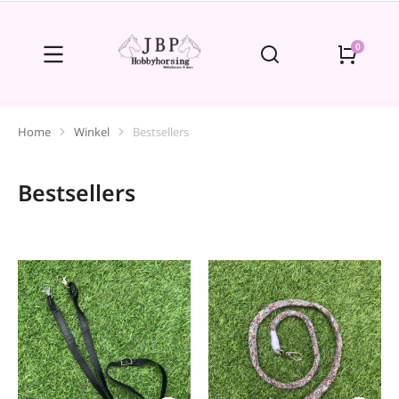
Home
Winkel
Bestsellers
Je bent hier:
Bestsellers