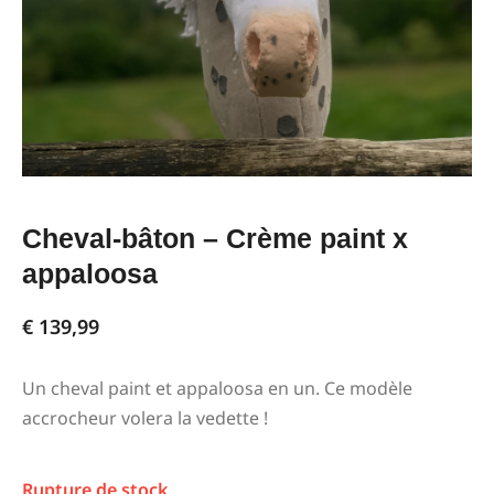
Cheval-bâton – Crème paint x
appaloosa
€
139,99
Un cheval paint et appaloosa en un. Ce modèle
accrocheur volera la vedette !
Rupture de stock