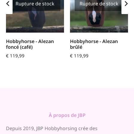
Rupture de stock
Rupture de stock
Hobbyhorse - Alezan
Hobbyhorse - Alezan
foncé (café)
brûlé
€
119,99
€
119,99
À propos de JBP
Depuis 2019, JBP Hobbyhorsing crée des